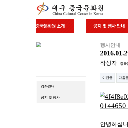
행사안내
2016.0
작성자
중국
이전글
다음
강좌안내
본문
공지 및 행사
안녕하십