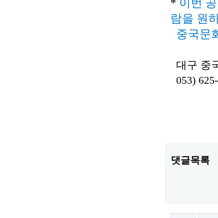
​*
이번 공
람을 원
중국문화
대구 중
053) 625-
댓글목록