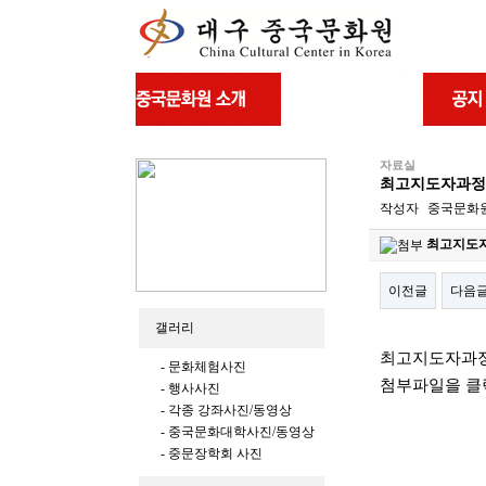
자료실
최고지도자과정
작성자
중국문화
최고지도자
이전글
다음
갤러리
본문
최고지도자과정
- 문화체험사진
첨부파일을 클
- 행사사진
- 각종 강좌사진/동영상
- 중국문화대학사진/동영상
- 중문장학회 사진