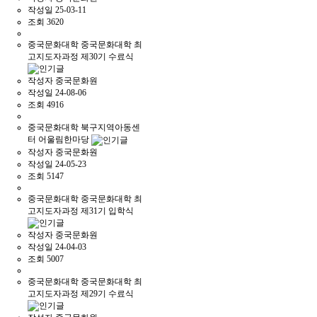
작성일
25-03-11
조회
3620
중국문화대학
중국문화대학 최
고지도자과정 제30기 수료식
작성자
중국문화원
작성일
24-08-06
조회
4916
중국문화대학
북구지역아동센
터 어울림한마당
작성자
중국문화원
작성일
24-05-23
조회
5147
중국문화대학
중국문화대학 최
고지도자과정 제31기 입학식
작성자
중국문화원
작성일
24-04-03
조회
5007
중국문화대학
중국문화대학 최
고지도자과정 제29기 수료식