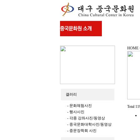
HOME
갤러리
- 문화체험사진
Total 1
- 행사사진
- 각종 강좌사진/동영상
- 중국문화대학사진/동영상
- 중문장학회 사진