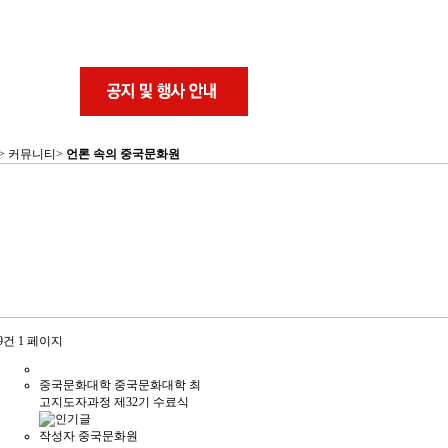
 > 커뮤니티>
언론 속의 중국문화원
19건
1 페이지
중국문화대학
중국문화대학 최
고지도자과정 제32기 수료식
작성자
중국문화원