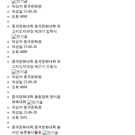
작성자
중국문화원
작성일
23-06-28
조회
4990
중국문화대학
중국문화대학 최
고지도자과정 제28기 입학식
작성자
중국문화원
작성일
23-06-28
조회
4889
중국문화대학
중국문화대학 최
고지도자과정 제27기 수료식
작성자
중국문화원
작성일
23-06-28
조회
4884
중국문화대학
총동창회 한마음
체육대회
작성자
중국문화원
작성일
23-06-28
조회
5035
중국문화대학
중국문화대학 봉
사단 농촌봉사활동