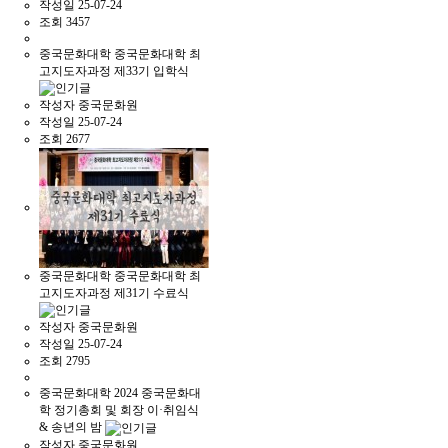
작성일
25-07-24
조회
3457
중국문화대학
중국문화대학 최
고지도자과정 제33기 입학식
작성자
중국문화원
작성일
25-07-24
조회
2677
중국문화대학
중국문화대학 최
고지도자과정 제31기 수료식
작성자
중국문화원
작성일
25-07-24
조회
2795
중국문화대학
2024 중국문화대
학 정기총회 및 회장 이·취임식
& 송년의 밤
작성자
중국문화원