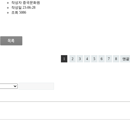
작성자
중국문화원
작성일
23-06-28
조회
5086
1
2
3
4
5
6
7
8
맨끝