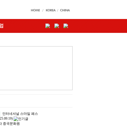
인터네셔널 스마일 페스
25.09.19)
자
중국문화원