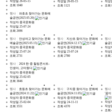
작성일
26-05-15
작성일
26-05-15
작성
조회
1040
조회
1121
조회
행사
파호초 찾아가는 문화예
술공연(2025.05.20)
작성자
중국문화원
작성일
25-07-24
조회
2696
행사
안성여고 찾아가는 문화
행사
지산초 찾아가는 문화예
행사
예술공연(2025.05.15)
술공연(2024.12.17)
술공연(
작성자
중국문화원
작성자
중국문화원
작성
작성일
25-07-24
작성일
25-07-24
작성
조회
2731
조회
2780
조회
행사
2024 한·중 힐링콘서트-
인생아, 고마웠다
작성자
중국문화원
작성일
25-02-05
조회
3846
행사
효동초 찾아가는 문화예
행사
구지중 찾아가는 문화예
행사
술공연(2024.11.22)
술공연(2024.11.05)
'꿈이
작성자
중국문화원
작성자
중국문화원
작성
작성일
25-02-04
작성일
24-11-11
작성
조회
3551
조회
4370
조회