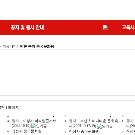
 > 커뮤니티>
언론 속의 중국문화원
22건
1 페이지
행사
도성사 바라밀콘서트
행사
부산 차이나타운 문화축
행사
(2025.10.19)
제(2025.10.17-19)
타(20
작성자
중국문화원
작성자
중국문화원
작성