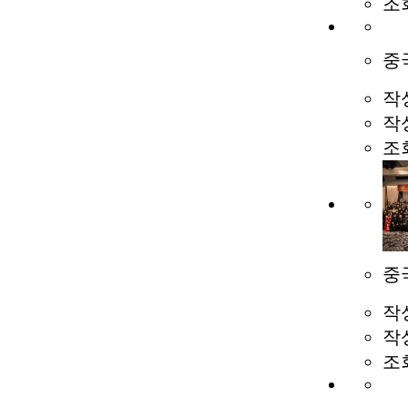
조
중
작
작
조
중
작
작
조