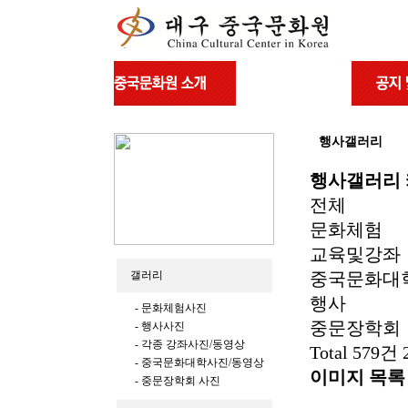
행사갤러리
행사갤러리
전체
문화체험
교육및강좌
갤러리
중국문화대
행사
- 문화체험사진
중문장학회
- 행사사진
- 각종 강좌사진/동영상
Total 579건
- 중국문화대학사진/동영상
이미지 목록
- 중문장학회 사진