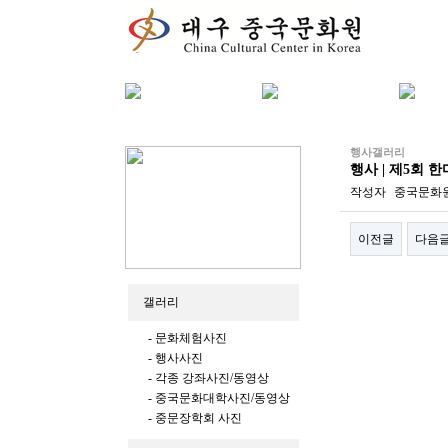
행사갤러리
행사 | 제5회 
작성자
중국문화
이전글
다음
본문
갤러리
- 문화체험사진
- 행사사진
- 각종 강좌사진/동영상
- 중국문화대학사진/동영상
- 중문장학회 사진