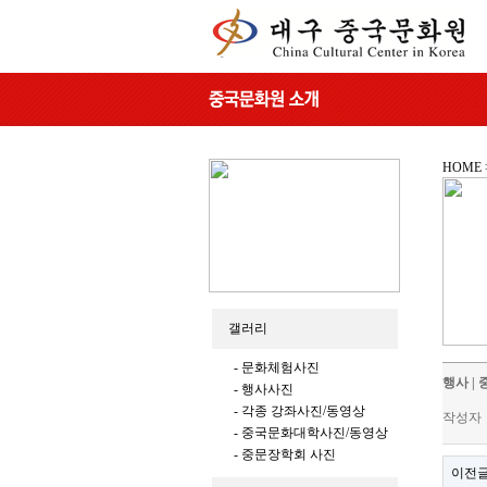
HOME
갤러리
- 문화체험사진
행사 |
- 행사사진
- 각종 강좌사진/동영상
작성자
- 중국문화대학사진/동영상
- 중문장학회 사진
이전