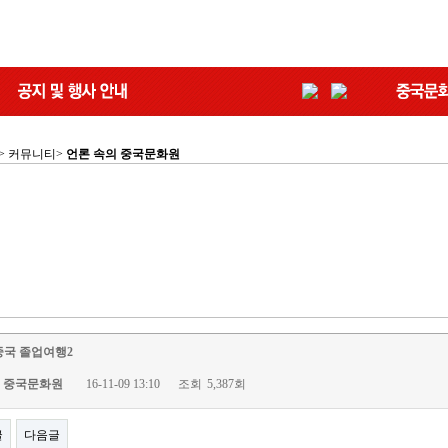
 > 커뮤니티>
언론 속의 중국문화원
 중국 졸업여행2
중국문화원
16-11-09 13:10
조회
5,387회
글
다음글