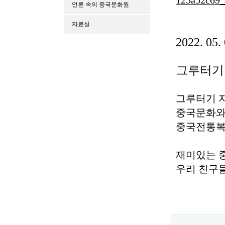
언론 속의 중국문화원
자료실
2022. 05.
그루터기
그루터기 
중국문화와 
중국전통복
재미있는 
우리 친구들