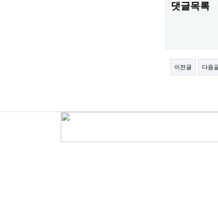
댓글목록
이전글
다음