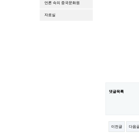
언론 속의 중국문화원
자료실
댓글목록
이전글
다음