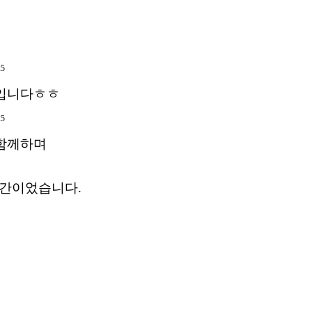
습입니다ㅎㅎ
 함께하며
시간이었습니다.