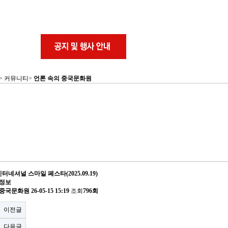
 > 커뮤니티>
언론 속의 중국문화원
인터네셔널 스마일 페스타(2025.09.19)
 정보
중국문화원
26-05-15 15:19
조회
796회
이전글
다음글