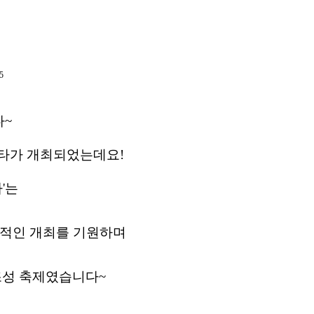
다~
페스타가 개최되었는데요!
타'는
공적인 개최를 기원하며
성 축제였습니다~​