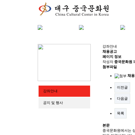
강좌안내
채용공고
페이지 정보
작성자
중국문화원
1
첨부파일
채용
이전글
강좌안내
다음글
공지 및 행사
목록
본문
중국문화원에서는 성