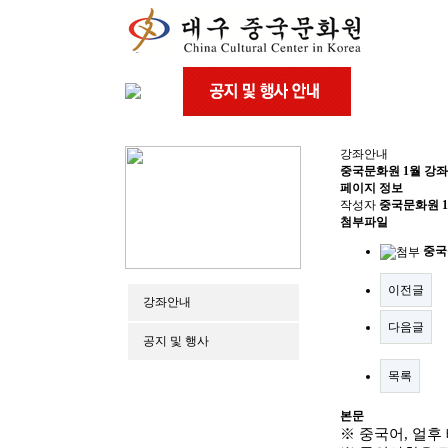
강좌안내
중국문화원 1월 강좌
페이지 정보
작성자
중국문화원
1
첨부파일
중국
이전글
강좌안내
다음글
공지 및 행사
목록
본문
※
중국어
,
얼후