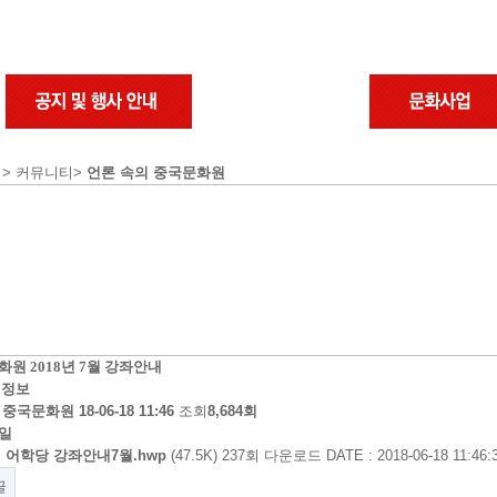
 > 커뮤니티>
언론 속의 중국문화원
원 2018년 7월 강좌안내
 정보
자
중국문화원
18-06-18 11:46
조회
8,684회
일
어학당 강좌안내7월.hwp
(47.5K)
237회 다운로드
DATE : 2018-06-18 11:46:
글