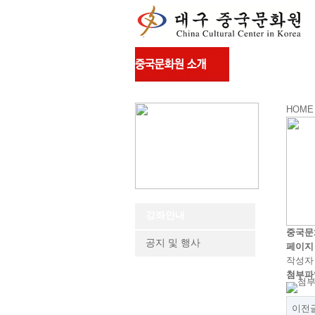
HOME
강좌안내
중국문화
공지 및 행사
페이지
작성
첨부파
이전