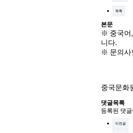
목록
본문
※
중국어
니다
.
※
문의사
중국문화
댓글목록
등록된 댓글
이전글