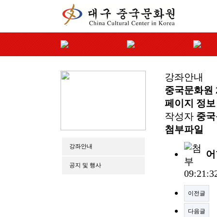
강좌안내
중국문화원 2
페이지 정보
작성자
중국
첨부파일
강좌안내
어
공지 및 행사
09:21:3
이전글
다음글