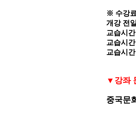
※
수강료
개강 전일
교습시
교습시
교습시
▼
강좌 
중국문