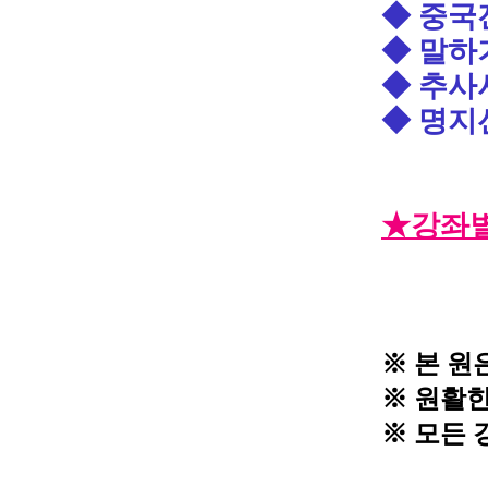
◆ 중국
◆ 말하
◆ 추사
◆ 명지
★강좌별
​
※
본 원
※
원활한
※
모든 