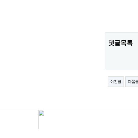
댓글목록
이전글
다음