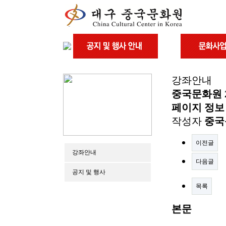
강좌안내
중국문화원 2
페이지 정보
작성자
중국
이전글
강좌안내
다음글
공지 및 행사
목록
본문