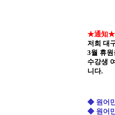
★
通知
★
저희 대
3월 휴
수강생 
니다.​
◆ 원어
◆ 원어